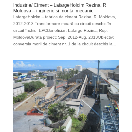
Industrie/ Ciment – LafargeHolcim Rezina, R.
Moldova – inginerie si montaj mecanic
LafargeHolcim – fabrica de ciment Rezina, R. Moldova,
2012-2013 Transformare moară cu circuit deschis în
circuit închis- EPCBeneficiar: Lafarge Rezina, Rep.
MoldovaDurată proiect: Sep. 2012-Aug. 2013Obiectiv:
conversia morii de ciment nr. 1 de la circuit deschis la...