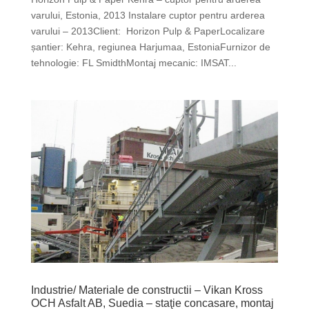
varului, Estonia, 2013 Instalare cuptor pentru arderea
varului – 2013Client: Horizon Pulp & PaperLocalizare
șantier: Kehra, regiunea Harjumaa, EstoniaFurnizor de
tehnologie: FL SmidthMontaj mecanic: IMSAT...
Industrie/ Materiale de constructii – Vikan Kross
OCH Asfalt AB, Suedia – staţie concasare, montaj