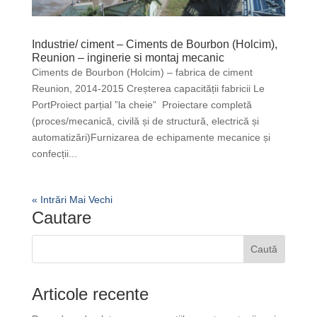
Industrie/ ciment – Ciments de Bourbon (Holcim),
Reunion – inginerie si montaj mecanic
Ciments de Bourbon (Holcim) – fabrica de ciment
Reunion, 2014-2015 Creșterea capacității fabricii Le
PortProiect parțial ”la cheie” Proiectare completă
(proces/mecanică, civilă și de structură, electrică și
automatizări)Furnizarea de echipamente mecanice și
confecții...
« Intrări Mai Vechi
Cautare
Articole recente