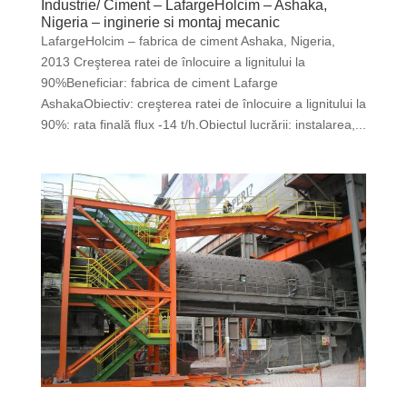
Industrie/ Ciment – LafargeHolcim – Ashaka,
Nigeria – inginerie si montaj mecanic
LafargeHolcim – fabrica de ciment Ashaka, Nigeria,
2013 Creşterea ratei de înlocuire a lignitului la
90%Beneficiar: fabrica de ciment Lafarge
AshakaObiectiv: creşterea ratei de înlocuire a lignitului la
90%: rata finală flux -14 t/h.Obiectul lucrării: instalarea,...