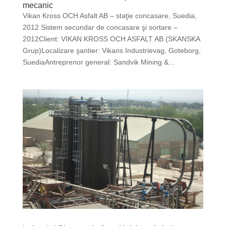
mecanic
Vikan Kross OCH Asfalt AB – staţie concasare, Suedia,
2012 Sistem secundar de concasare şi sortare –
2012Client: VIKAN KROSS OCH ASFALT AB (SKANSKA
Grup)Localizare şantier: Vikans Industrievag, Goteborg,
SuediaAntreprenor general: Sandvik Mining &...