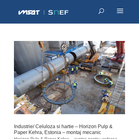
Industrie/ Celuloza si hartie – Horizon Pulp &
Paper Kehra, Estonia – montaj mecanic
Horizon Pulp & Paper Kehra – cuptor pentru arderea