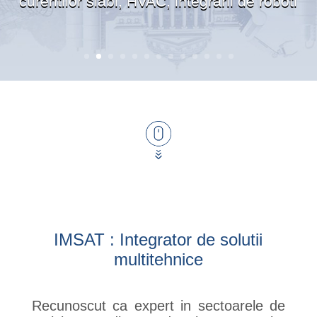
curentilor slabi, HVAC, integrarii de roboti
IMSAT : Integrator de solutii
multitehnice
Recunoscut ca expert in sectoarele de