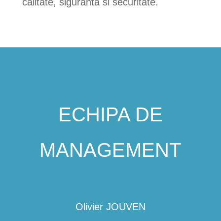
calitate, siguranta si securitate.
ECHIPA DE
MANAGEMENT
Olivier JOUVEN