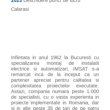
2023
Deschidere punct de lucru
Calarasi
Infiintata in anul 1962 la Bucuresti cu
specializarea montaj de instalatii
electrice si automatizari, IMSAT s-a
remarcat inca de la inceput ca un
partener apreciat pentru calitatea si
complexitatea proiectelor executate.
Astazi, compania numara peste 1.000
de specialisti, cu o vasta experienta in
proiecte implementate in Romania, dar
si in alte peste 35 de tari de pe patru