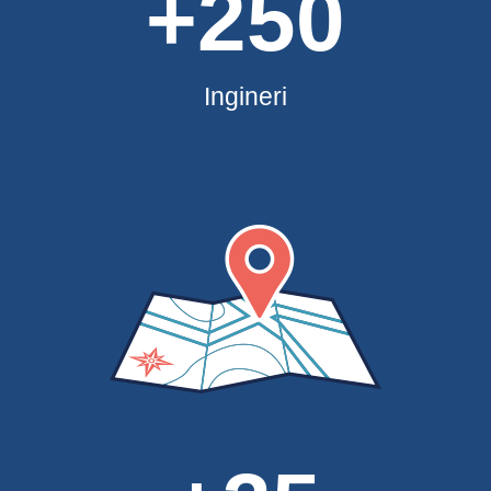
+250
Ingineri