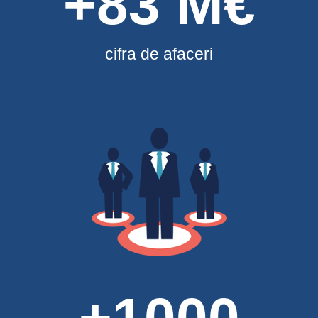
+83 M€
cifra de afaceri