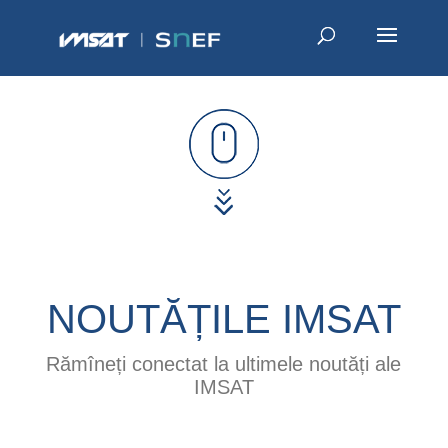
NOUTĂȚILE IMSAT
Rămîneți conectat la ultimele noutăți ale
IMSAT