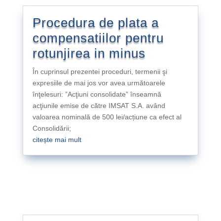
Procedura de plata a
compensatiilor pentru
rotunjirea in minus
În cuprinsul prezentei proceduri, termenii şi
expresiile de mai jos vor avea următoarele
înţelesuri: ”Acţiuni consolidate” înseamnă
acţiunile emise de către IMSAT S.A. având
valoarea nominală de 500 lei/acțiune ca efect al
Consolidării;
citește mai mult