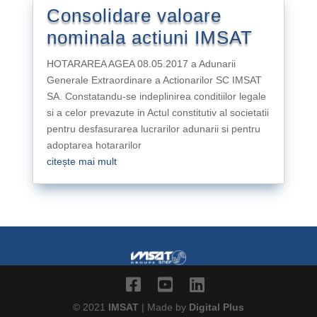
Consolidare valoare
nominala actiuni IMSAT
HOTARAREA AGEA 08.05.2017 a Adunarii
Generale Extraordinare a Actionarilor SC IMSAT
SA. Constatandu-se indeplinirea conditiilor legale
si a celor prevazute in Actul constitutiv al societatii
pentru desfasurarea lucrarilor adunarii si pentru
adoptarea hotararilor
citește mai mult
© 2021
IMSAT
| Made by
Digital Plus