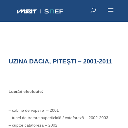
UZINA DACIA, PITEŞTI – 2001-2011
Lucrări efectuate:
– cabine de vopsire – 2001
– tunel de tratare superficială / cataforeză – 2002-2003
– cuptor cataforeză – 2002