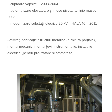
– cuptoare vopsire – 2003-2004
– automatizare elevatoare şi mese pivotante linie mastic –
2008
– modernizare substaţii elecrice 20 kV – HALA 40 – 2011
Activităţi: fabricaţie Structuri metalice (furnitură parţială),
montaj mecanic, montaj ţevi, instrumentaţie, instalaţie
electrică (pentru pre-tratare şi cataforeză).