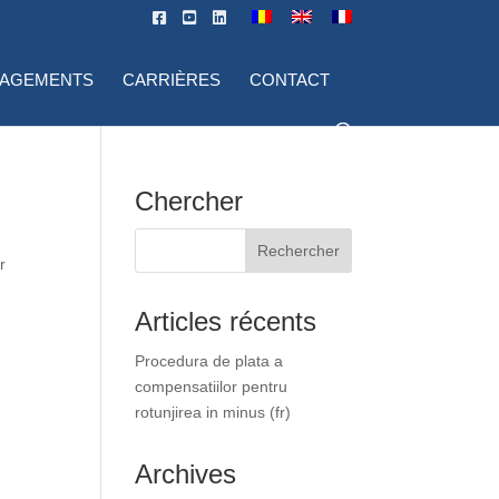
GAGEMENTS
CARRIÈRES
CONTACT
Chercher
r
Articles récents
Procedura de plata a
compensatiilor pentru
rotunjirea in minus (fr)
Archives