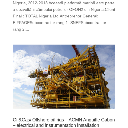
Nigeria, 2012-2013 Această platformă marină este parte
a dezvoltării câmpului petrolier OFON2 din Nigeria.Client
Final : TOTAL Nigeria Ltd.Antreprenor General:
EIFFAGESubcontractor rang 1: SNEFSubcontractor
rang 2:...
Oil&Gas/ Offshore oil rigs – AGMN Anguille Gabon
– electrical and instrumentation installation