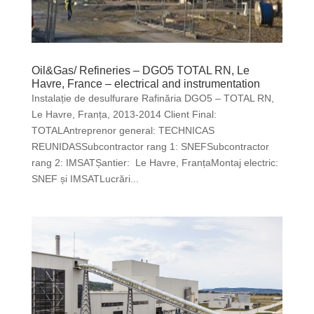
Oil&Gas/ Refineries – DGO5 TOTAL RN, Le
Havre, France – electrical and instrumentation
Instalație de desulfurare Rafinăria DGO5 – TOTAL RN,
Le Havre, Franța, 2013-2014 Client Final:
TOTALAntreprenor general: TECHNICAS
REUNIDASSubcontractor rang 1: SNEFSubcontractor
rang 2: IMSATȘantier: Le Havre, FranțaMontaj electric:
SNEF și IMSATLucrări...