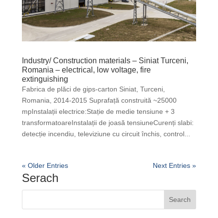
Industry/ Construction materials – Siniat Turceni,
Romania – electrical, low voltage, fire
extinguishing
Fabrica de plăci de gips-carton Siniat, Turceni,
Romania, 2014-2015 Suprafață construită ~25000
mpInstalații electrice:Stație de medie tensiune + 3
transformatoareInstalații de joasă tensiuneCurenți slabi:
detecție incendiu, televiziune cu circuit închis, control...
« Older Entries
Next Entries »
Serach