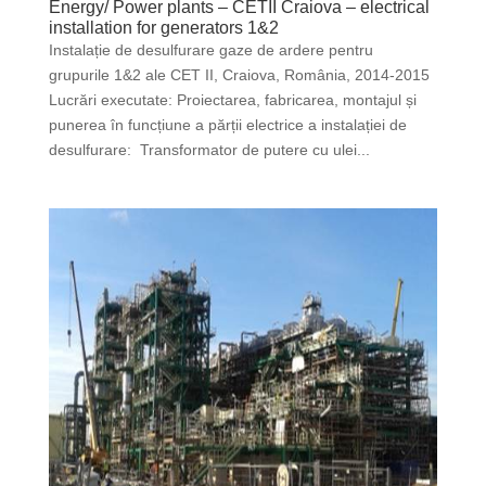
Energy/ Power plants – CETII Craiova – electrical
installation for generators 1&2
Instalație de desulfurare gaze de ardere pentru
grupurile 1&2 ale CET II, Craiova, România, 2014-2015
Lucrări executate: Proiectarea, fabricarea, montajul și
punerea în funcțiune a părții electrice a instalației de
desulfurare: Transformator de putere cu ulei...