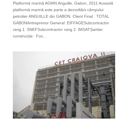
Platformă marină AGMN Anguille, Gabon, 2011 Această
platformă marină este parte a dezvoltării câmpului
petrolier ANGUILLE din GABON. Client Final : TOTAL
GABONAntreprenor General: EIFFAGESubcontractor
rang 1: SNEFSubcontractor rang 2: IMSATȘantier
construcție: Fos...