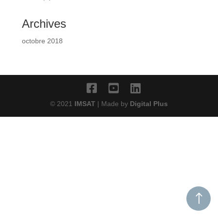
Archives
octobre 2018
© 2021
IMSAT
| Made by
Digital Plus