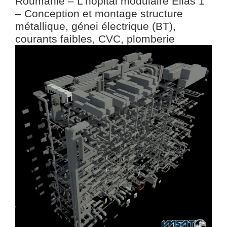
Roumanie – L’hôpital modulaire Elias 1
– Conception et montage structure
métallique, génei électrique (BT),
courants faibles, CVC, plomberie