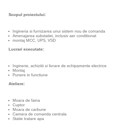
Scopul proiectului:
Ingineria si furnizarea unui sistem nou de comanda
Amenajarea substatiei, inclusiv aer conditionat
montaj MCC, UPS, VSD
Lucrari executate:
Inginerie, achizitii si livrare de echipamente electrice
Montaj
Punere in functiune
Ateliere:
Moara de faina
Cuptor
Moara de carbune
Camera de comanda centrala
Statie tratare apa