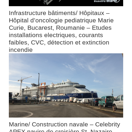
Infrastructure bâtiments/ Hôpitaux –
Hôpital d’oncologie pediatrique Marie
Curie, Bucarest, Roumanie – Etudes
installations electriques, courants
faibles, CVC, détection et extinction
incendie
Marine/ Construction navale – Celebrity
APEX navire de croisière St. Nazaire,